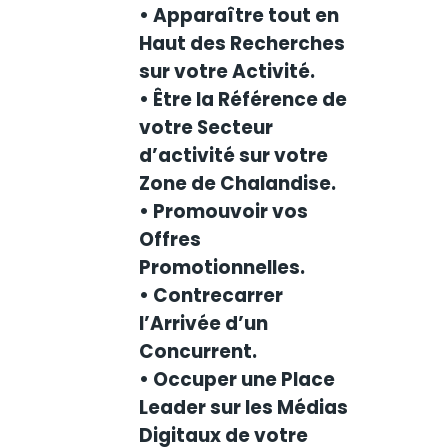
• Apparaître tout en
Haut des Recherches
sur votre Activité.
• Être la Référence de
votre Secteur
d’activité sur votre
Zone de Chalandise.
• Promouvoir vos
Offres
Promotionnelles.
• Contrecarrer
l’Arrivée d’un
Concurrent.
• Occuper une Place
Leader sur les Médias
Digitaux de votre