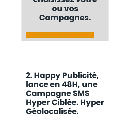
ou vos
Campagnes.
L'idée vous intéresse ? On en parle ?
2. Happy Publicité,
lance en 48H, une
Campagne SMS
Hyper Ciblée. Hyper
Géolocalisée.