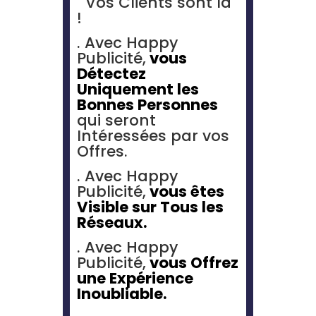
Vos Clients sont là
!
. Avec Happy
Publicité,
vous
Détectez
Uniquement les
Bonnes Personnes
qui seront
Intéressées par vos
Offres.
. Avec Happy
Publicité,
vous êtes
Visible
sur Tous les
Réseaux.
. Avec Happy
Publicité,
vous Offrez
une Expérience
Inoubliable.