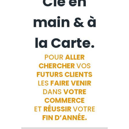
Clé en
main & à
la Carte.
POUR
ALLER
CHERCHER
VOS
FUTURS
CLIENTS
LES
FAIRE VENIR
DANS
VOTRE
COMMERCE
ET
RÉUSSIR
VOTRE
FIN D’ANNÉE.