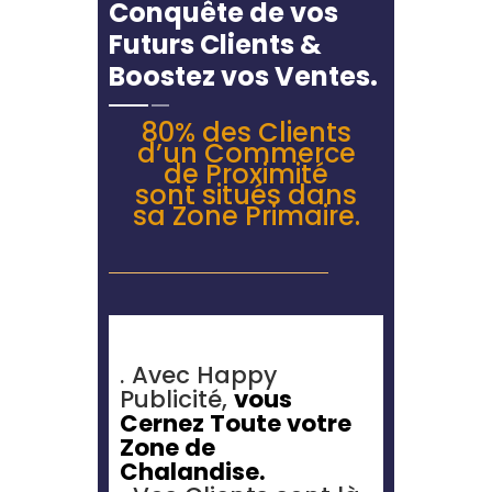
Conquête de vos
Futurs Clients &
Boostez vos Ventes.
80% des Clients
d’un Commerce
de Proximité
sont situés dans
sa Zone Primaire.
. Avec Happy
Publicité,
vous
Cernez Toute votre
Zone de
Chalandise.