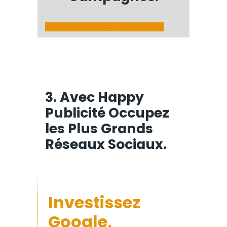
L'idée vous intéresse ? On en parle ?
3. Avec Happy
Publicité Occupez
les Plus Grands
Réseaux Sociaux.
Investissez
Google,