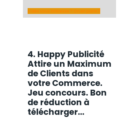
L'idée vous intéresse ? On en parle ?
4. Happy Publicité
Attire un Maximum
de Clients dans
votre Commerce.
Jeu concours. Bon
de réduction à
télécharger…