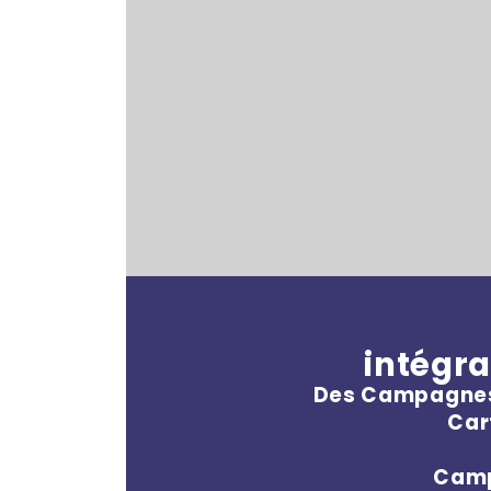
intégra
Des Campagnes 
Car
Camp