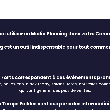
oi utiliser un Média Planning dans votre Com
ng est un outil indispensable pour tout comme
 Forts correspondent à ces évènements promo
e, halloween, black friday, soldes, fêtes, nouvelles colle
qui vont générer des pics de ventes.
s Temps Faibles sont ces périodes intermédiai