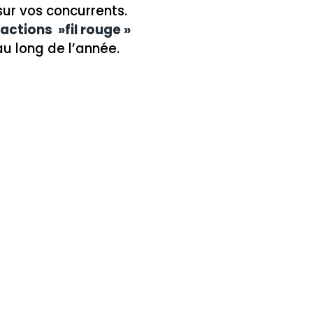
ur vos concurrents.
ctions »fil rouge »
u long de l’année.