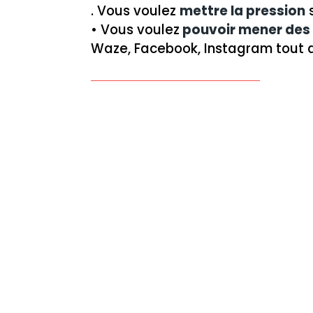
. Vous voulez
mettre la pression
s
• Vous voulez
pouvoir mener des a
Waze, Facebook, Instagram tout a