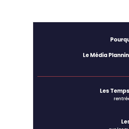
Pourqu
Le Média Planni
Les Temps
rentré
Le