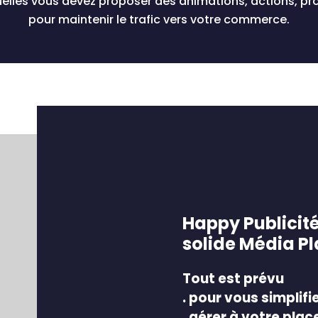
uelles vous devez proposer des animations, actions, p
pour maintenir le trafic vers votre commerce.
Happy Publicit
solide Média P
Tout est prévu
. pour vous simplifie
. gérer à votre plac