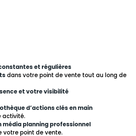
onstantes et régulières
ts
dans votre point de vente tout au long de
ence et votre visibilité
iothèque d’actions clés en main
 activité.
n média planning professionnel
e votre point de vente.