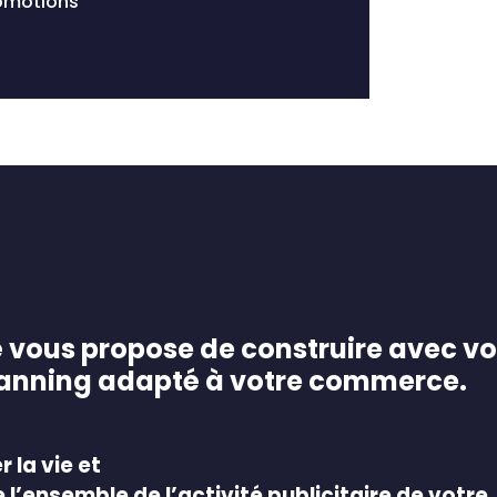
romotions
é vous propose de construire avec v
lanning adapté à votre commerce.
r la vie et
e l’ensemble de l’activité publicitaire de votre