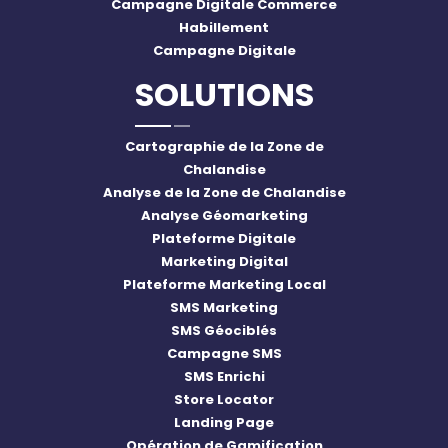
Campagne Digitale Commerce
Habillement
Campagne Digitale
SOLUTIONS
Cartographie de la Zone de
Chalandise
Analyse de la Zone de Chalandise
Analyse Géomarketing
Plateforme Digitale
Marketing Digital
Plateforme Marketing Local
SMS Marketing
SMS Géociblés
Campagne SMS
SMS Enrichi
Store Locator
Landing Page
Opération de Gamification