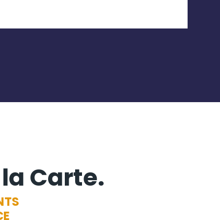
 la Carte.
NTS
CE