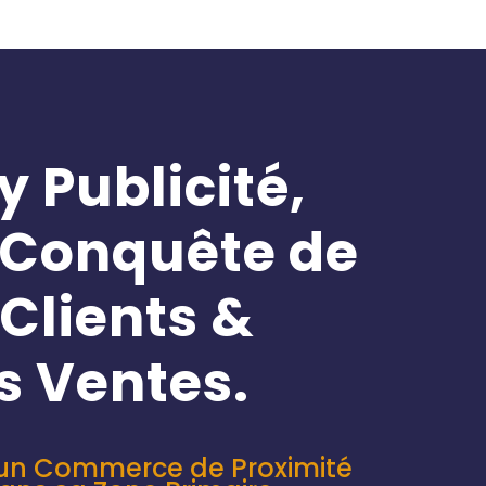
 Publicité,
a Conquête de
 Clients &
s Ventes.
’un Commerce de Proximité