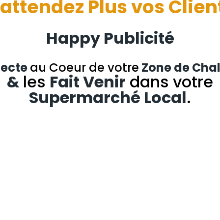
attendez Plus vos Clien
Happy Publicité
ecte
au Coeur de votre
Zone de Cha
&
les
Fait Venir
dans votre
Supermarché Local
.