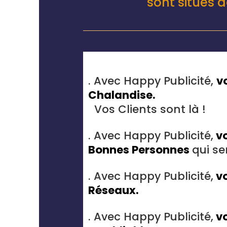
sont situés 
. Avec Happy Publicité,
v
Chalandise.
Vos Clients sont là !
. Avec Happy Publicité,
vo
Bonnes Personnes
qui se
. Avec Happy Publicité,
vo
Réseaux.
. Avec Happy Publicité,
vo