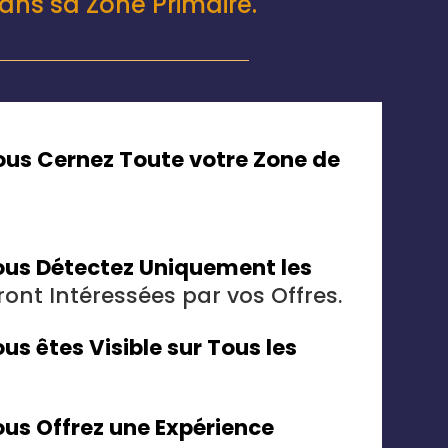
dans sa Zone Primaire.
ous Cernez Toute votre Zone de
us Détectez Uniquement les
ront Intéressées par vos Offres.
us êtes Visible
sur Tous les
us Offrez une Expérience