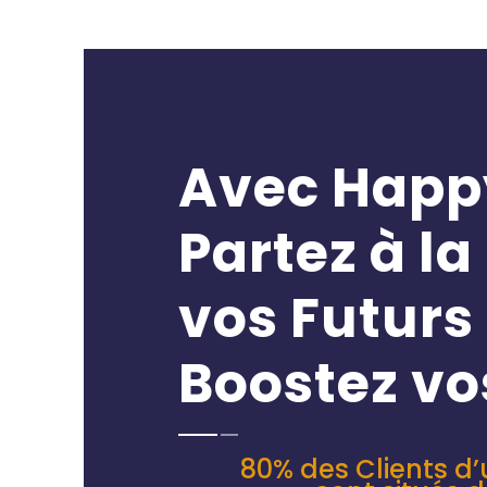
Avec Happy
Partez à l
vos Futurs
Boostez vo
80% des Clients d