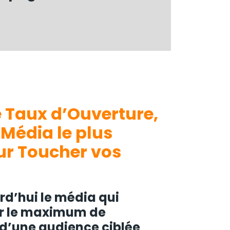
 Taux d’Ouverture,
 Média le
plus
ur Toucher vos
rd’hui le média qui
ir le maximum de
s d’une audience ciblée