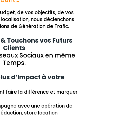
budget, de vos objectifs, de vos
 localisation, nous déclenchons
ons de Génération de Trafic.
 & Touchons vos Futurs
Clients
Réseaux Sociaux en même
Temps.
lus d’Impact à votre
t faire la différence et marquer
mpagne avec une opération de
réduction, store location