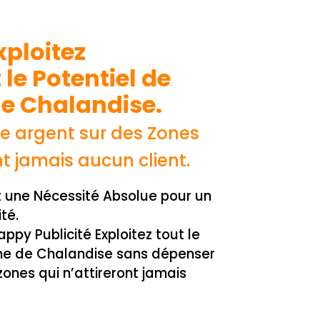
xploitez
le Potentiel de
de
Chalandise.
e argent sur des Zones
t jamais aucun client.
t une Nécessité Absolue pour un
té.
ppy Publicité Exploitez tout le
one de Chalandise sans dépenser
zones qui n’attireront jamais