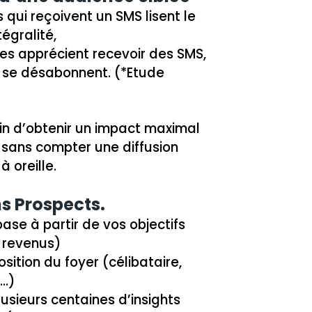
qui reçoivent un SMS lisent le
égralité,
s apprécient recevoir des SMS,
 se désabonnent. (*Etude
in d’obtenir un impact maximal
 sans compter une diffusion
à oreille.
s Prospects.
ase à partir de vos objectifs
 revenus)
sition du foyer (célibataire,
s…)
sieurs centaines d’insights