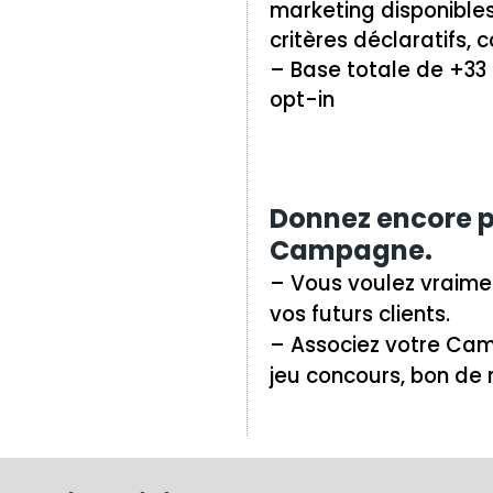
marketing disponibles
critères déclaratifs
– Base totale de +33 
opt-in
Donnez encore p
Campagne.
– Vous voulez vraimen
vos futurs clients.
– Associez votre Ca
jeu concours, bon de 