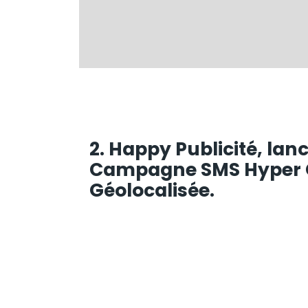
2. Happy Publicité, lan
Campagne SMS Hyper C
Géolocalisée.