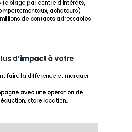
 (ciblage par centre d’intérêts,
, comportementaux, acheteurs)
millions de contacts adressables
lus d’impact à votre
t faire la différence et marquer
mpagne avec une opération de
réduction, store location…