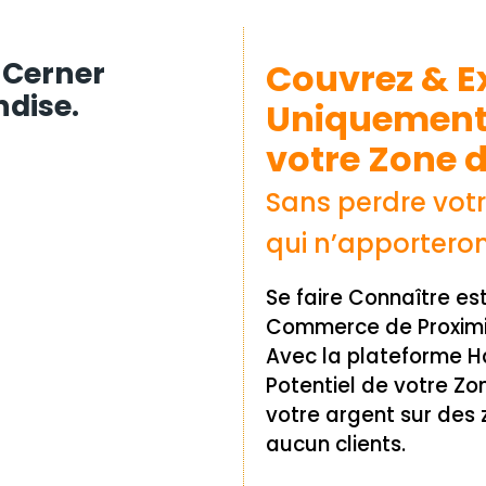
a Cerner
Couvrez & E
ndise.
Uniquement 
votre Zone 
Sans perdre votr
qui n’apporteron
Se faire Connaître es
Commerce de Proximi
Avec la plateforme Ha
Potentiel de votre Z
votre argent sur des 
aucun clients.