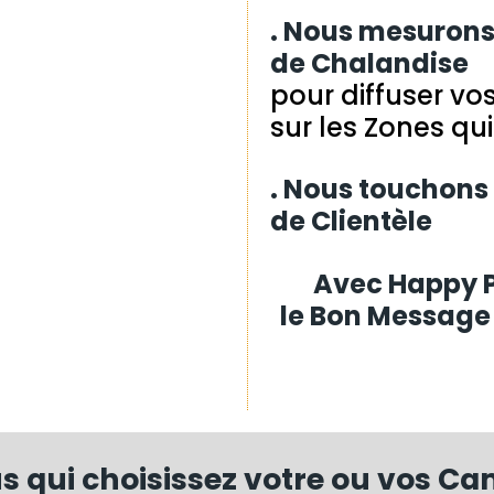
. Nous mesurons
de Chalandise
pour diffuser vo
sur les Zones qui
. Nous touchons
de Clientèle
Avec Happy Pu
le Bon Message 
us qui choisissez votre ou vos C