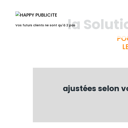
la Soluti
Vos futurs clients ne sont qu'à 2 pas
PO
L
ajustées selon vo