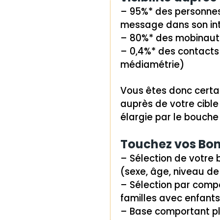
– 95%* des personnes 
message dans son int
– 80%* des mobinaute
– 0,4%* des contacts
médiamétrie)
Vous êtes donc certa
auprès de votre cible
élargie par le bouche 
Touchez vos Bon
– Sélection de votre b
(sexe, âge, niveau de
– Sélection par compo
familles avec enfant
– Base comportant plu