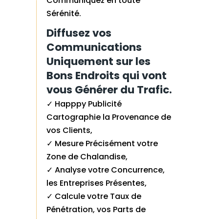
Communiquez en toute
Sérénité.
Diffusez vos
Communications
Uniquement sur les
Bons Endroits qui vont
vous Générer du Trafic.
✓ Happpy Publicité
Cartographie la Provenance de
vos Clients,
✓ Mesure Précisément votre
Zone de Chalandise,
✓ Analyse votre Concurrence,
l
es Entreprises Présentes,
✓ Calcule votre Taux de
Pénétration, vos
Parts de