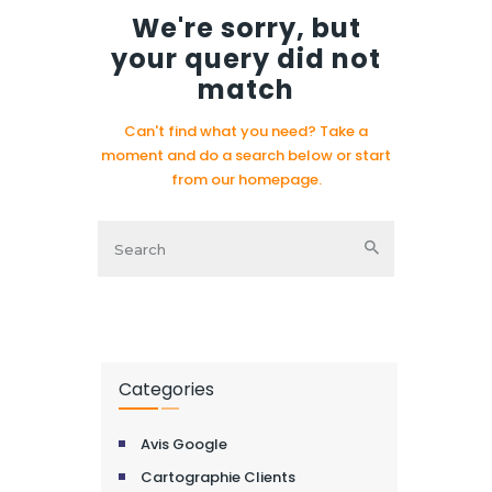
We're sorry, but
your query did not
match
Can't find what you need? Take a
moment and do a search below or start
from
our homepage
.
Categories
Avis Google
Cartographie Clients