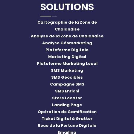
SOLUTIONS
Cartographie de la Zone de
Chalandise
Analyse de la Zone de Chalandise
Analyse Géomarketing
Plateforme Digitale
Marketing Digital
Plateforme Marketing Local
SMS Marketing
SMS Géociblés
Campagne SMS
SMS Enrichi
Store Locator
Landing Page
Opération de Gamification
Ticket Digital à Gratter
Roue de la Fortune Digitale
Emailing