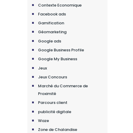
Contexte Economique
Facebook ads
Gamification
Géomarketing
Google ads
Google Business Profile
Google My Business
Jeux
Jeux Concours
Marché du Commerce de
Proximité
Parcours client
publicité digitale
Waze
Zone de Chalandise