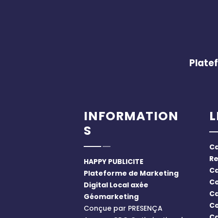
Plate
INFORMATION
L
S
Ca
Re
HAPPY PUBLICITE
Ca
Plateforme de Marketing
C
Digital Local axée
Ca
Géomarketing
Co
Conçue par PRESENÇA
Ca