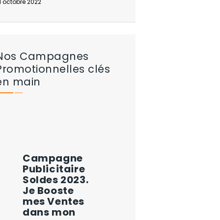
1 octobre 2022
Nos Campagnes
Promotionnelles clés
en main
Campagne
Publicitaire
Soldes 2023.
Je Booste
mes Ventes
dans mon