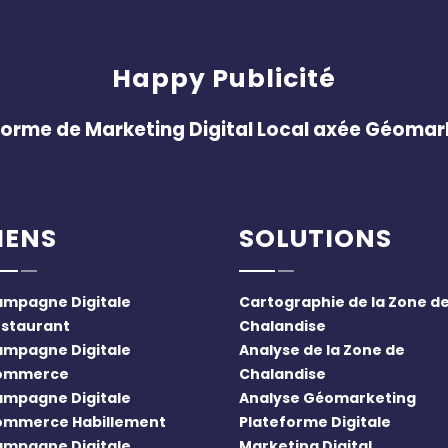
Happy Publicité
forme de Marketing Digital Local axée Géomar
IENS
SOLUTIONS
mpagne Digitale
Cartographie de la Zone d
staurant
Chalandise
mpagne Digitale
Analyse de la Zone de
ommerce
Chalandise
mpagne Digitale
Analyse Géomarketing
mmerce Habillement
Plateforme Digitale
mpagne Digitale
Marketing Digital