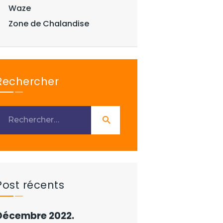
Waze
Zone de Chalandise
Rechercher
Post récents
Décembre 2022.