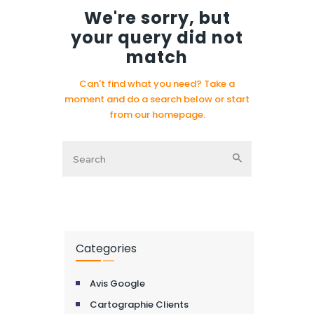
We're sorry, but
your query did not
match
Can't find what you need? Take a
moment and do a search below or start
from
our homepage
.
Categories
Avis Google
Cartographie Clients