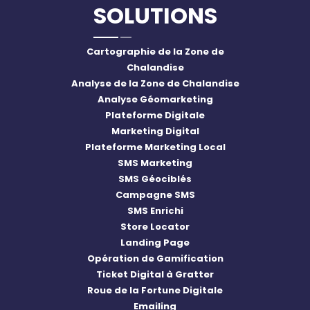
SOLUTIONS
Cartographie de la Zone de
Chalandise
Analyse de la Zone de Chalandise
Analyse Géomarketing
Plateforme Digitale
Marketing Digital
Plateforme Marketing Local
SMS Marketing
SMS Géociblés
Campagne SMS
SMS Enrichi
Store Locator
Landing Page
Opération de Gamification
Ticket Digital à Gratter
Roue de la Fortune Digitale
Emailing