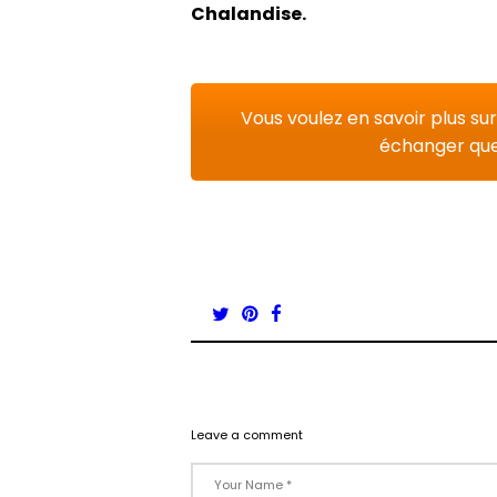
Chalandise.
Vous voulez en savoir plus su
échanger quel
Leave a comment