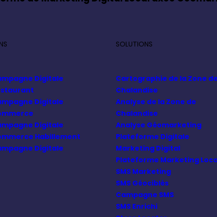
ENS
SOLUTIONS
mpagne Digitale
Cartographie de la Zone d
staurant
Chalandise
mpagne Digitale
Analyse de la Zone de
ommerce
Chalandise
mpagne Digitale
Analyse Géomarketing
mmerce Habillement
Plateforme Digitale
mpagne Digitale
Marketing Digital
Plateforme Marketing Loca
SMS Marketing
SMS Géociblés
Campagne SMS
SMS Enrichi