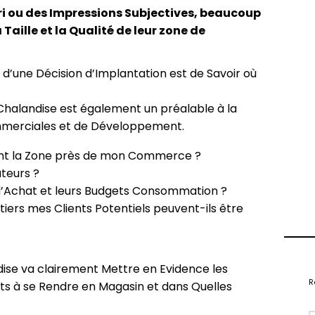
ri ou des Impressions Subjectives, beaucoup
ille et la Qualité de leur zone de
 d’une Décision d’Implantation est de Savoir où
 Chalandise est également un préalable à la
ommerciales et de Développement.
nt la Zone près de mon Commerce ?
teurs ?
’Achat et leurs Budgets Consommation ?
iers mes Clients Potentiels peuvent-ils être
ise va clairement Mettre en Evidence les
R
ients à se Rendre en Magasin et dans Quelles