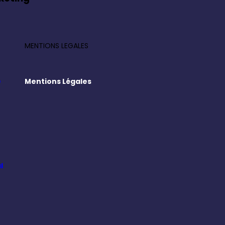
MENTIONS LEGALES
e
Mentions Légales
l