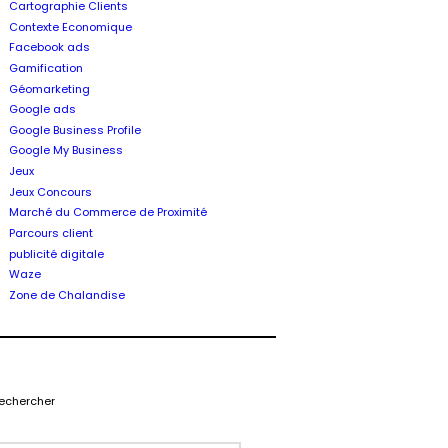
Cartographie Clients
Contexte Economique
Facebook ads
Gamification
Géomarketing
Google ads
Google Business Profile
Google My Business
Jeux
Jeux Concours
Marché du Commerce de Proximité
Parcours client
publicité digitale
Waze
Zone de Chalandise
echercher