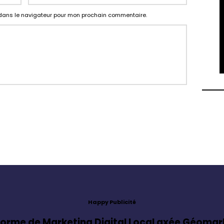
 dans le navigateur pour mon prochain commentaire.
Happy Publicité
forme de Marketing Digital Local axée Géomar