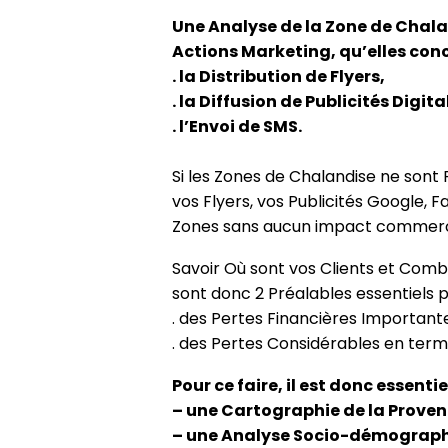
Une Analyse de la Zone de Chalan
Actions Marketing, qu’elles con
. la Distribution de Flyers,
. la Diffusion de Publicités Digita
. l’Envoi de SMS.
Si les Zones de Chalandise ne sont
vos Flyers, vos Publicités Google,
Zones sans aucun impact commerci
Savoir Où sont vos Clients et Combi
sont donc 2 Préalables essentiels po
. des Pertes Financières Importante
. des Pertes Considérables en terme 
Pour ce faire, il est donc essenti
– une Cartographie de la Proven
– une Analyse Socio-démographi